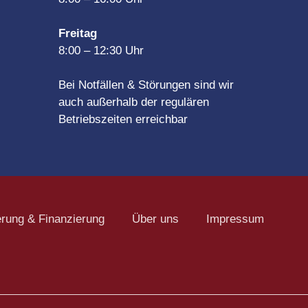
Freitag
8
:
00
–
12
:
30 Uhr
Bei Notfällen & Störungen sind wir
auch außerhalb der regulären
Betriebszeiten erreichbar
rung & Finanzierung
Über uns
Impressum