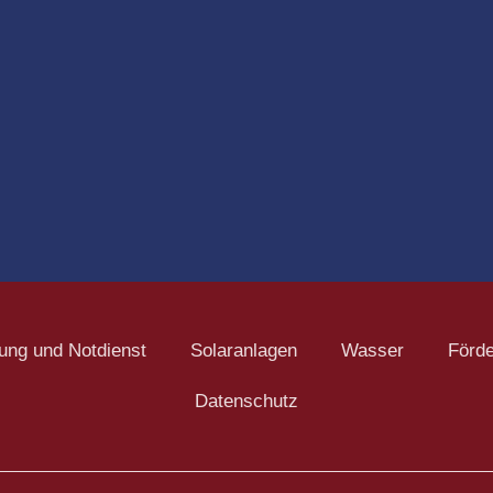
ung und Notdienst
Solaranlagen
Wasser
Förde
Datenschutz