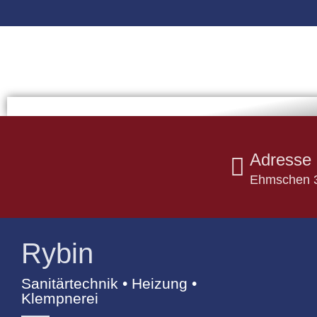
Adresse
Ehmschen 3
Rybin
Sanitärtechnik • Heizung •
Klempnerei