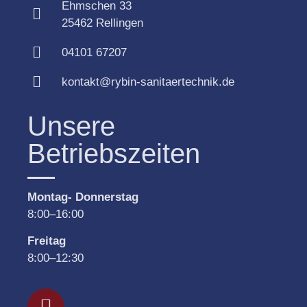
Ehmschen 33
25462 Rellingen
04101 67207
kontakt@rybin-sanitaertechnik.de
Unsere
Betriebszeiten
Montag- Donnerstag
8:00–16:00
Freitag
8
:
00
–
12
:
30