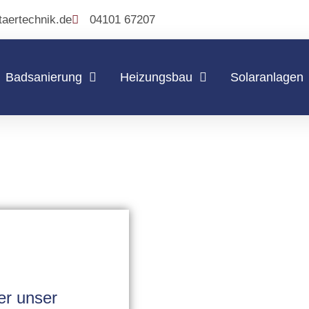
taertechnik.de
04101 67207
Badsanierung
Heizungsbau
Solaranlagen
er unser