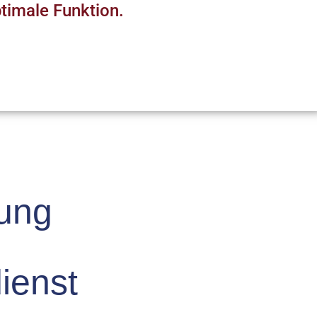
timale Funktion.
tung
ienst