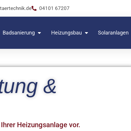
taertechnik.de
04101 67207
Badsanierung
Heizungsbau
Solaranlagen
tung &
Ihrer Heizungsanlage vor.