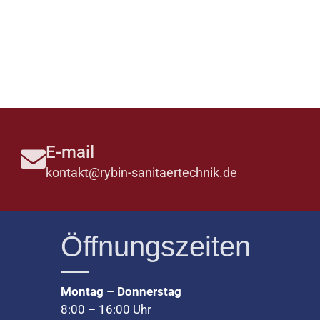
E-mail
kontakt@rybin-sanitaertechnik.de
Öffnungszeiten
Montag – Donnerstag
8
:
00
–
16
:
00 Uhr