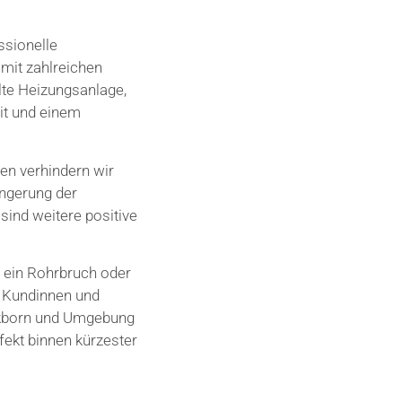
sionelle
 mit zahlreichen
llte Heizungsanlage,
it und einem
en verhindern wir
ängerung der
sind weitere positive
, ein Rohrbruch oder
en Kundinnen und
ickborn und Umgebung
fekt binnen kürzester