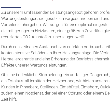
Zu unserem umfassenden Leistungsangebot gehören profes
Wartungsleistungen, die gesetzlich vorgeschrieben sind und
Vorteilen einhergehen. Wir sorgen für eine optimal eingeste
die mit geringeren Heizkosten, einer größeren Zuverlässigke
reduzierten CO2-Ausstoß zu überzeugen weiß.
Durch den zeitnahen Austausch von defekten Verbrauchsteil
kostenintensive Schäden an Ihrer Heizungsanlage. Die Verl
Herstellergarantie und eine Erhöhung der Betriebssicherheit 
Effekte unserer Wartungsleistungen.
Ob eine bedenkliche Störmeldung, ein auffälliger Gasgeruch
ein Totalausfall inmitten der Heizperiode, wir bieten unser
Kunden in Pinneberg, Stellingen, Eimsbüttel, Elmshorn, Qu
zudem einen Notdienst, der bei einer Störung oder einem De
Zeit hilft.